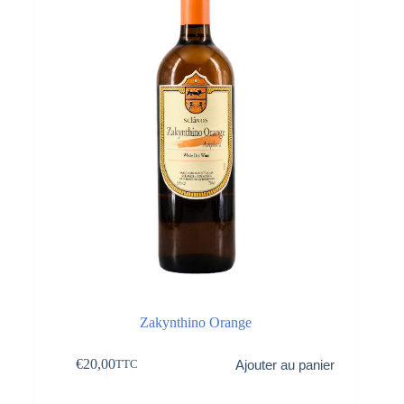
Zakynthino Orange
€
20,00
Ajouter au panier
TTC