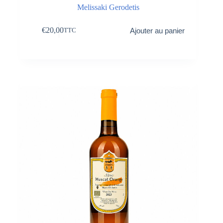
Melissaki Gerodetis
€
20,00
Ajouter au panier
TTC