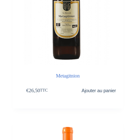
Metagitnion
€
26,50
Ajouter au panier
TTC