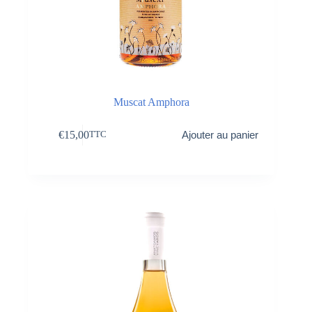
Muscat Amphora
€
15,00
Ajouter au panier
TTC