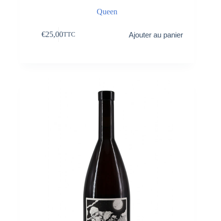
Queen
€
25,00
Ajouter au panier
TTC