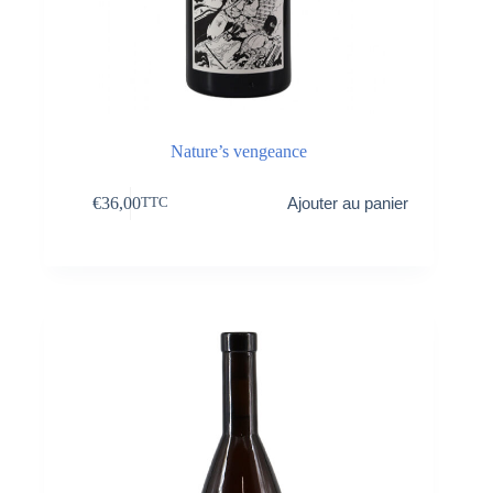
Nature’s vengeance
€
36,00
Ajouter au panier
TTC