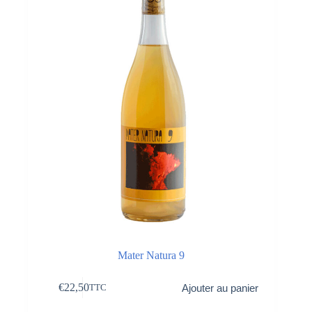
Mater Natura 9
€
22,50
Ajouter au panier
TTC