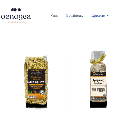
Passer
au
contenu
Vins
Spiritueux
Epicerie