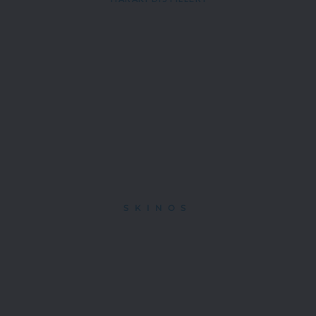
 HARAKI DISTILLERY
SKINOS