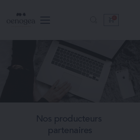
Passer
au
contenu
Nos producteurs 
partenaires