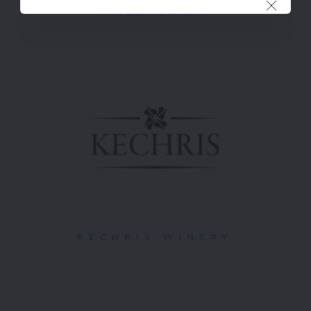
HATZIDAKIS WINERY
KECHRIS WINERY