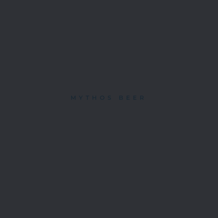
MYTHOS BEER