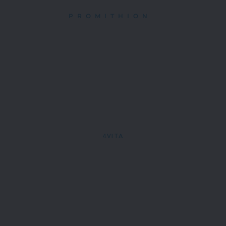
PROMITHION 
4VITA