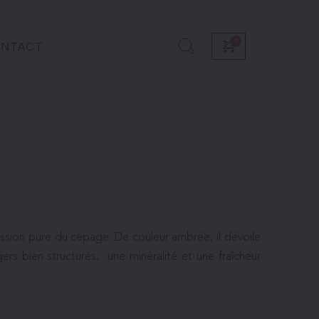
NTACT
ssion pure du cépage. De couleur ambrée, il dévoile 
s bien structurés,  une minéralité et une fraîcheur 