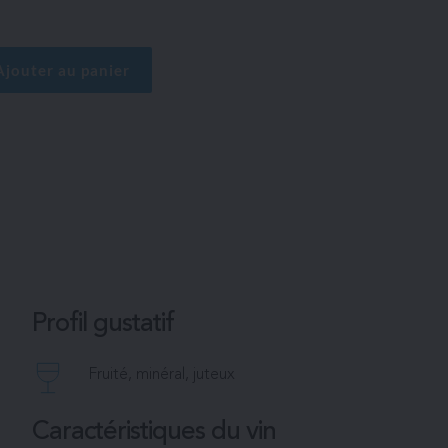
C
Ajouter au panier
Profil gustatif
Fruité, minéral, juteux
Caractéristiques du vin