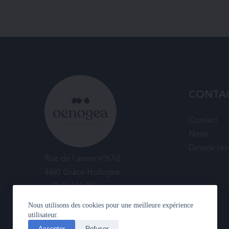
CONTA
Contact
News
Devenir re
Rue de l'avenir n°67d
4460 Grâce Hollogne
+32 43 444 352
Nous utilisons des cookies pour une meilleure expérience
utilisateur.
Accepter
Refuser