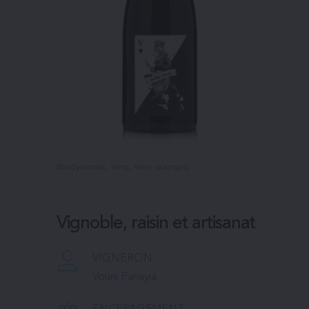
Biodynamie
, 
Vins
, 
Vins oranges
Vignoble, raisin et artisanat
VIGNERON
Vouni Panayia