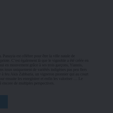
anayia est célèbre pour être la ville natale de 
riote. C’est également là que le vignoble a été créée en 
i en mouvement grâce à ses trois garçons, Yiannis, 
ns issus uniquement de variétés indigènes pas peu fiers 
ive à feu Akis Zabbaria, un vigneron pionnier qui au court 
 ensuite les enregistrer et enfin les valoriser … Le 
 encore de multiples perspectives.