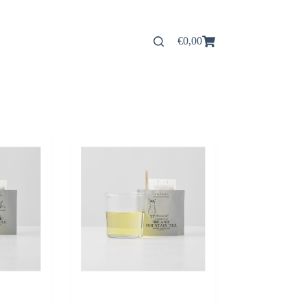
€
0,00
Panier
d’achat