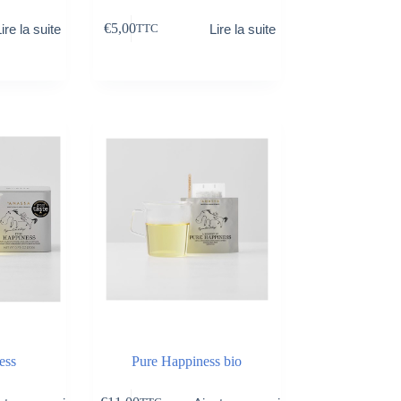
€
5,00
ire la suite
Lire la suite
TTC
ess
Pure Happiness bio