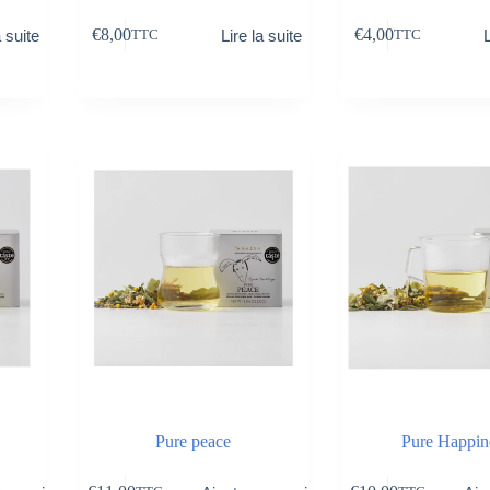
€
8,00
€
4,00
a suite
Lire la suite
L
TTC
TTC
Pure peace
Pure Happin