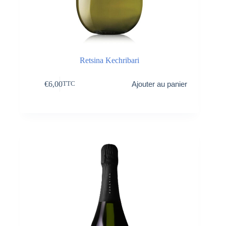
Retsina Kechribari
€
6,00
Ajouter au panier
TTC