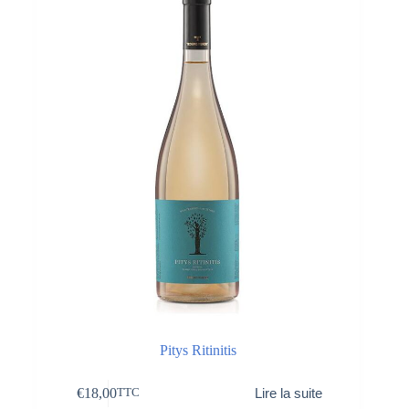
Pitys Ritinitis
€
18,00
Lire la suite
TTC