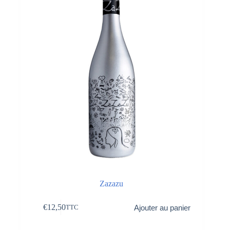
Zazazu
€
12,50
Ajouter au panier
TTC