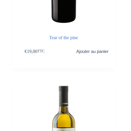
Tear of the pine
€
19,00
Ajouter au panier
TTC