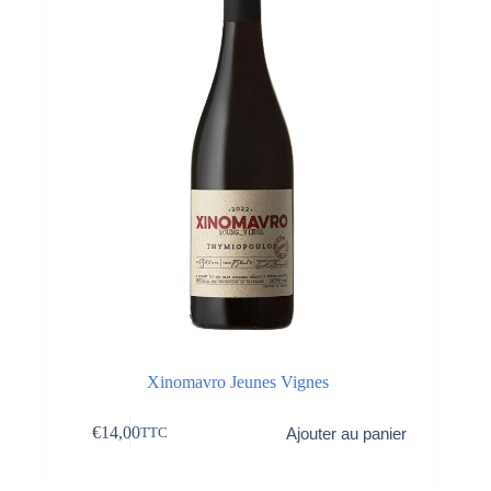
Xinomavro Jeunes Vignes
€
14,00
Ajouter au panier
TTC