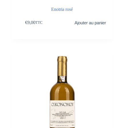
Enotria rosé
€
9,00
Ajouter au panier
TTC