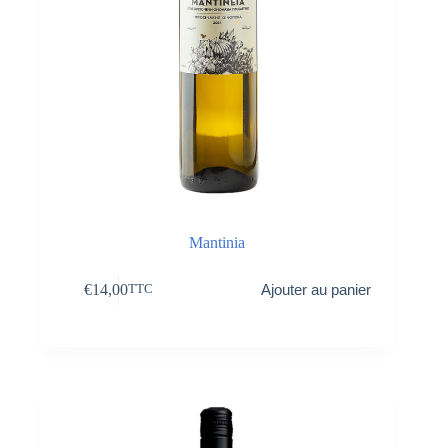
Mantinia
€
14,00
Ajouter au panier
TTC