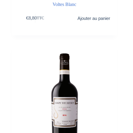
Voltes Blanc
€
8,80
Ajouter au panier
TTC