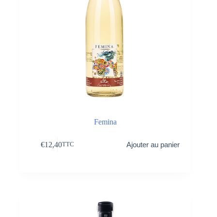
Femina
€
12,40
Ajouter au panier
TTC