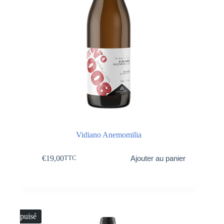
Vidiano Anemomilia
€
19,00
Ajouter au panier
TTC
Épuisé