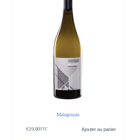
Malagousia
€
19,00
Ajouter au panier
TTC