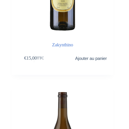
Zakynthino
€
15,00
Ajouter au panier
TTC