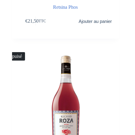
Retsina Phos
€
21,50
Ajouter au panier
TTC
Épuisé