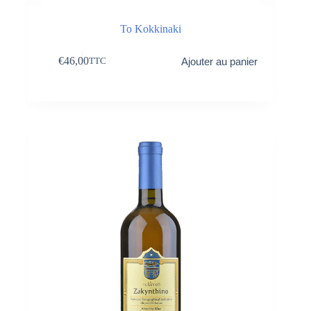
To Kokkinaki
€
46,00
Ajouter au panier
TTC