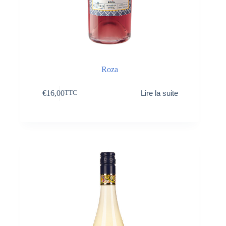
Roza
€
16,00
Lire la suite
TTC