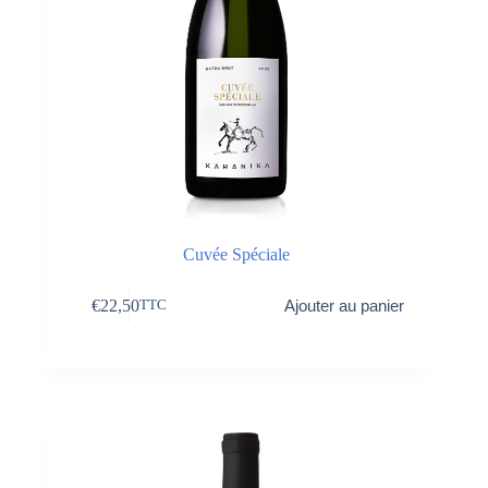
Cuvée Spéciale
€
22,50
Ajouter au panier
TTC