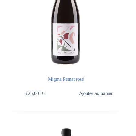
Migma Petnat rosé
€
25,00
Ajouter au panier
TTC