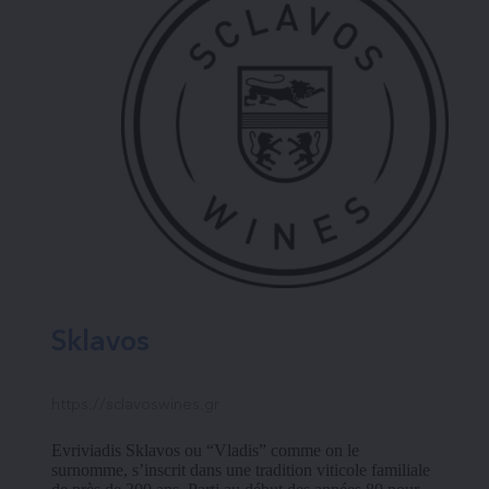
Sklavos
https://sclavoswines.gr
Evriviadis Sklavos ou “Vladis” comme on le 
surnomme, s’inscrit dans une tradition viticole familiale 