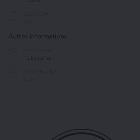
12,50%
SEC/DOUX
Sec
Autres informations
PACKAGING
12 bouteilles 
CONTENANCE
0,75