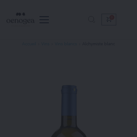
Passer
au
contenu
Accueil
Vins
Vins blancs
Alchymiste blanc