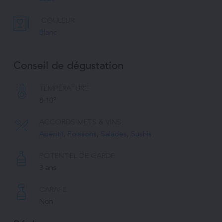
COULEUR
Blanc
Conseil de dégustation
TEMPÉRATURE 
8-10º
ACCORDS METS & VINS
Apéritif
, 
Poissons
, 
Salades
, 
Sushis
POTENTIEL DE GARDE
3 ans
CARAFE
Non