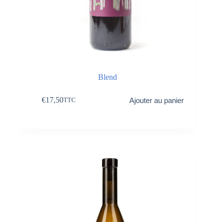
Blend
€
17,50
Ajouter au panier
TTC