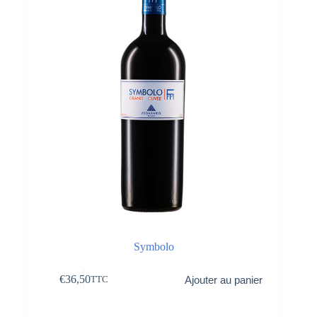
Symbolo
€
36,50
Ajouter au panier
TTC