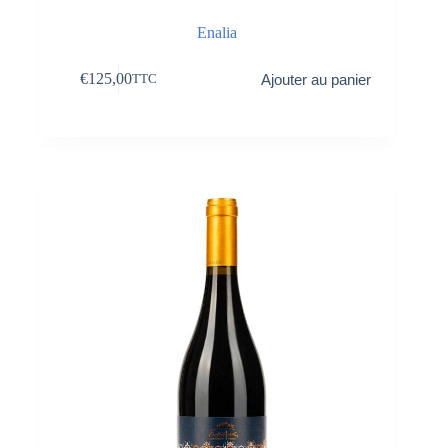
Enalia
€
125,00
Ajouter au panier
TTC