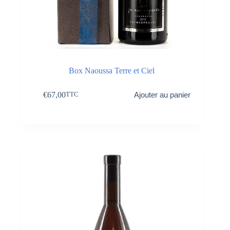
Box Naoussa Terre et Ciel
€
67,00
Ajouter au panier
TTC