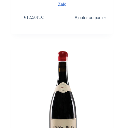
Zalo
€
12,50
Ajouter au panier
TTC