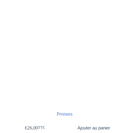
Promara
€
26,00
Ajouter au panier
TTC