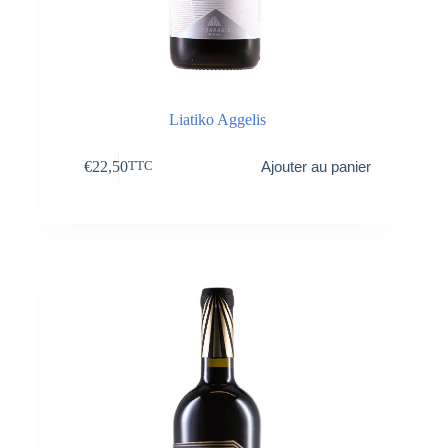
Liatiko Aggelis
€
22,50
Ajouter au panier
TTC