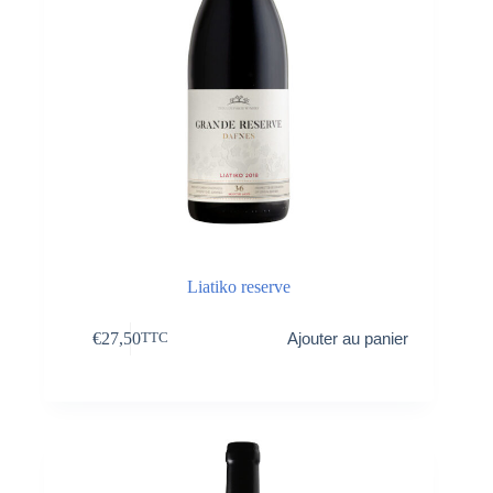
Liatiko reserve
€
27,50
Ajouter au panier
TTC