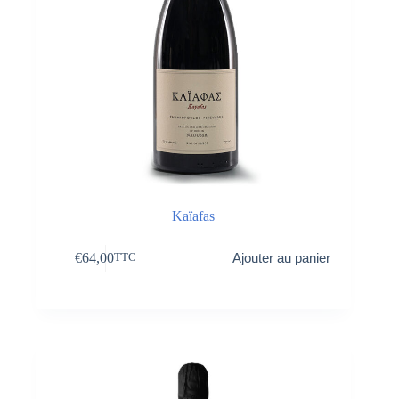
Kaïafas
€
64,00
Ajouter au panier
TTC