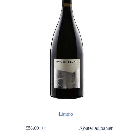
Limnio
€
58,00
Ajouter au panier
TTC