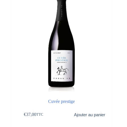
Cuvée prestige
€
37,00
Ajouter au panier
TTC