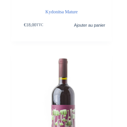
Kydonitsa Mature
€
18,00
Ajouter au panier
TTC