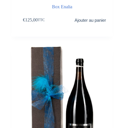
Box Enalia
€
125,00
Ajouter au panier
TTC