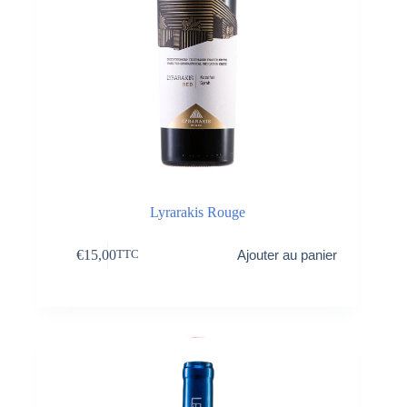
Lyrarakis Rouge
€
15,00
Ajouter au panier
TTC