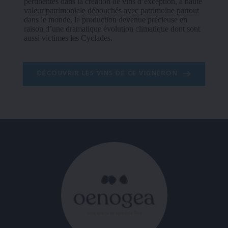
pertinentes dans la création de vins d’exception, à haute 
valeur patrimoniale débouchés avec patrimoine partout 
dans le monde, la production devenue précieuse en 
raison d’une dramatique évolution climatique dont sont 
aussi victimes les Cyclades.
DÉCOUVRIR LES VINS DE CE VIGNERON