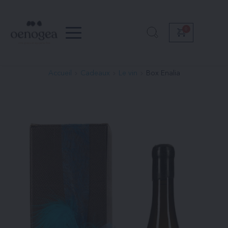
Passer
au
contenu
Accueil
Cadeaux
Le vin
Box Enalia