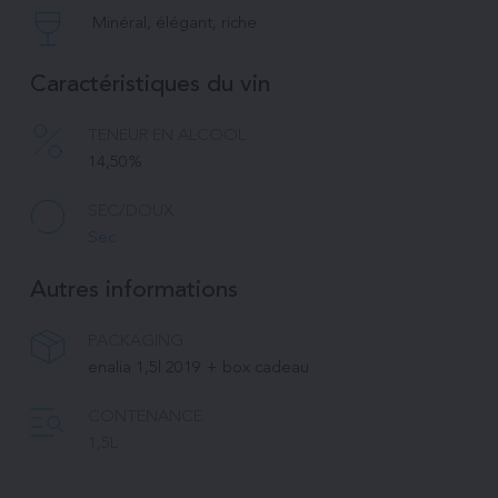
Minéral, élégant, riche
Caractéristiques du vin
TENEUR EN ALCOOL
14,50%
SEC/DOUX
Sec
Autres informations
PACKAGING
enalia 1,5l 2019 + box cadeau
CONTENANCE
1,5L