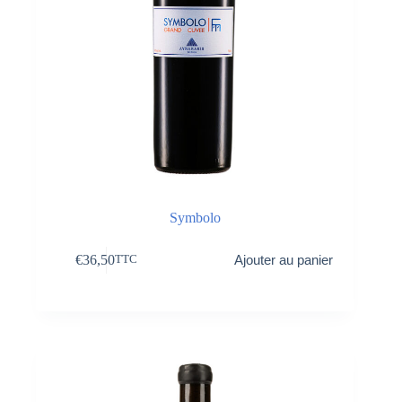
Symbolo
€
36,50
Ajouter au panier
TTC