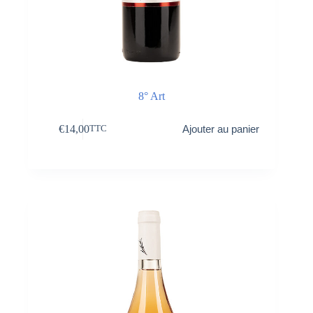
8° Art
€
14,00
Ajouter au panier
TTC