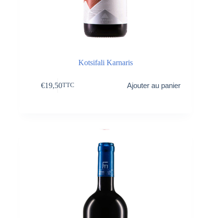
Kotsifali Karnaris
€
19,50
Ajouter au panier
TTC