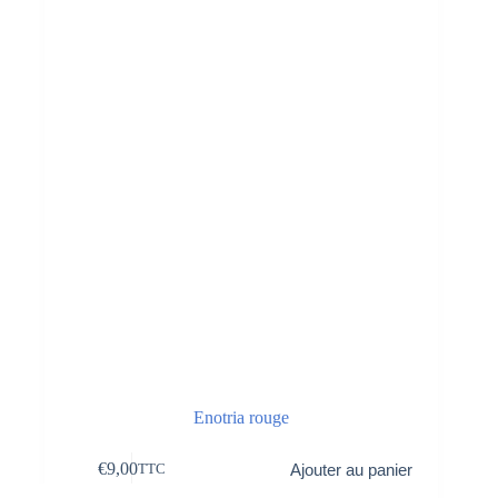
Enotria rouge
€
9,00
Ajouter au panier
TTC