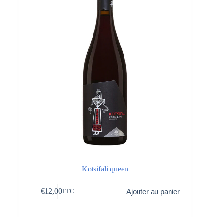
Kotsifali queen
€
12,00
Ajouter au panier
TTC