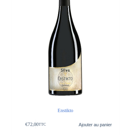
Enstikto
€
72,00
Ajouter au panier
TTC