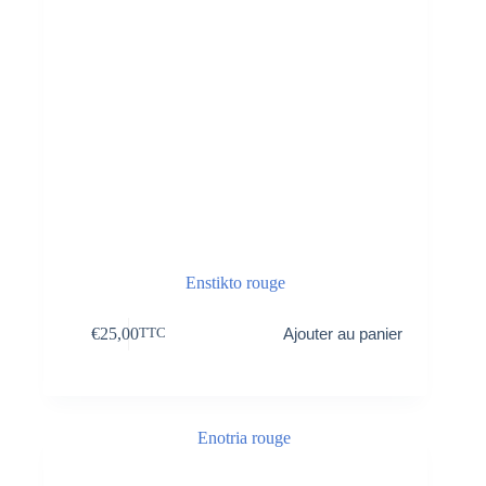
Enstikto rouge
€
25,00
Ajouter au panier
TTC