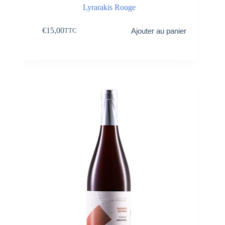
Lyrarakis Rouge
€
15,00
Ajouter au panier
TTC