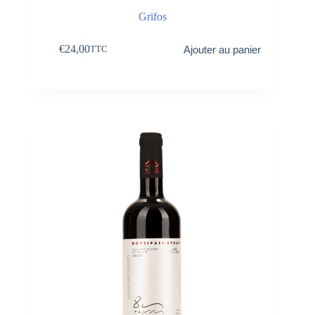
Grifos
€
24,00
Ajouter au panier
TTC