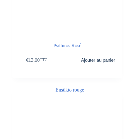
Psithiros Rosé
€
13,00
Ajouter au panier
TTC