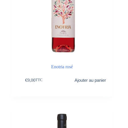
Enotria rosé
€
9,00
Ajouter au panier
TTC