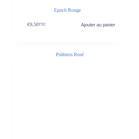
Epoch Rouge
€
9,50
Ajouter au panier
TTC