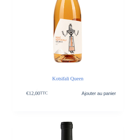
Kotsifali Queen
€
12,00
Ajouter au panier
TTC