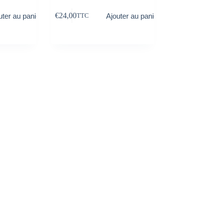
€
24,00
uter au panier
Ajouter au panier
TTC