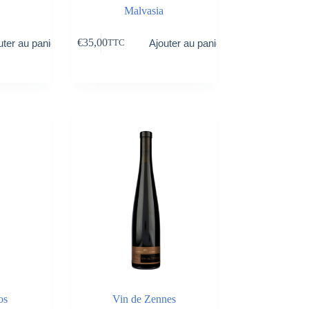
Malvasia
€
35,00
uter au panier
Ajouter au panier
TTC
os
Vin de Zennes