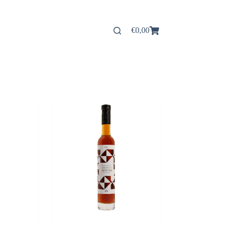
€
0,00
Panier
d’achat