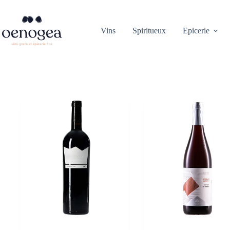
Passer
au
contenu
Vins
Spiritueux
Epicerie