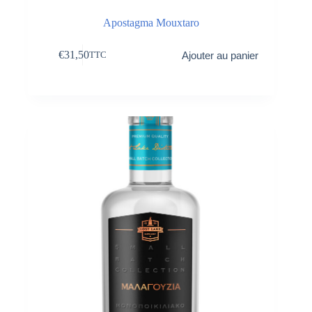
Apostagma Mouxtaro
€
31,50
Ajouter au panier
TTC