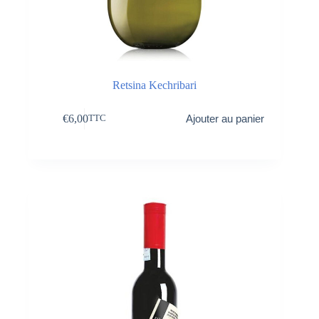
Retsina Kechribari
€
6,00
Ajouter au panier
TTC