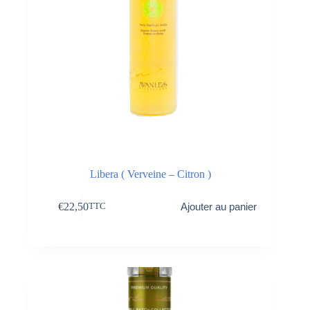
Libera ( Verveine – Citron )
€
22,50
Ajouter au panier
TTC