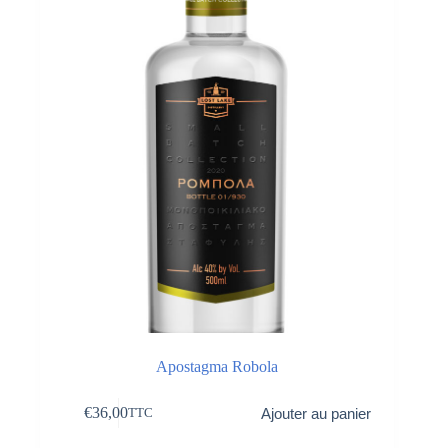
Apostagma Robola
€
36,00
Ajouter au panier
TTC