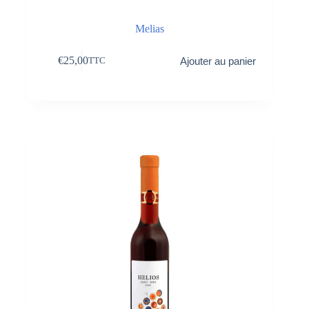
Melias
€
25,00
Ajouter au panier
TTC