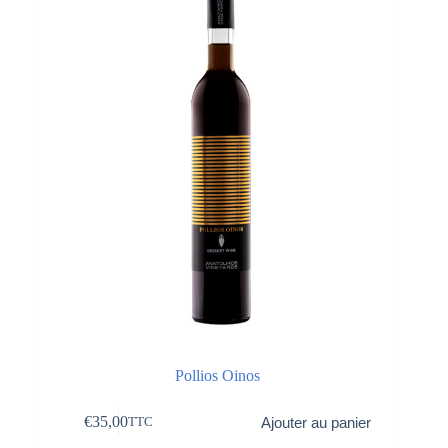
Pollios Oinos
€
35,00
Ajouter au panier
TTC