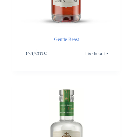
Gentle Beast
€
39,50
Lire la suite
TTC