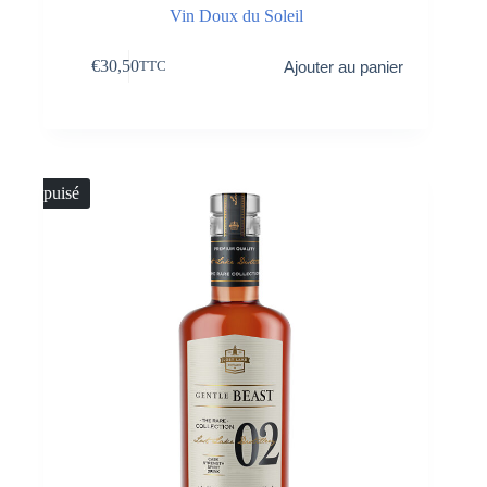
Vin Doux du Soleil
€
30,50
Ajouter au panier
TTC
Épuisé