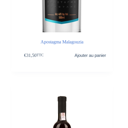
Apostagma Malagouzia
€
31,50
Ajouter au panier
TTC