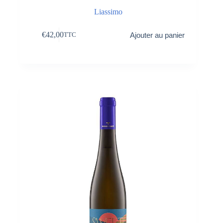
Liassimo
€
42,00
Ajouter au panier
TTC