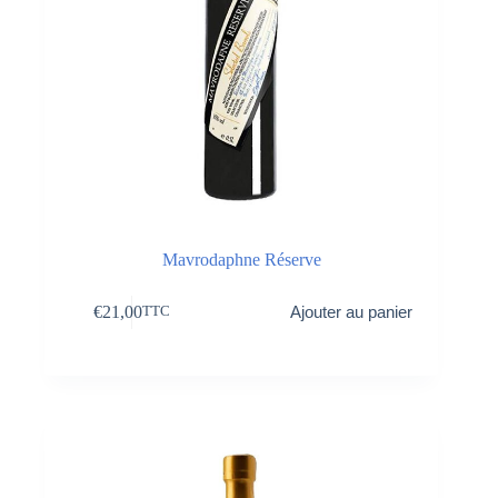
Mavrodaphne Réserve
€
21,00
Ajouter au panier
TTC