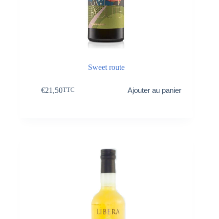
Sweet route
€
21,50
Ajouter au panier
TTC