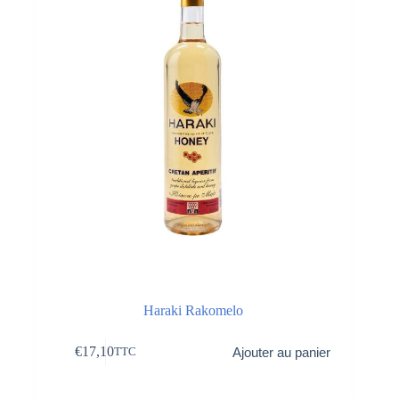
Haraki Rakomelo
€
17,10
Ajouter au panier
TTC