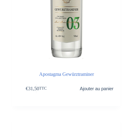
Apostagma Gewürztraminer
€
31,50
Ajouter au panier
TTC