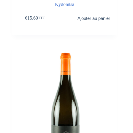
Kydonitsa
€
15,60
Ajouter au panier
TTC