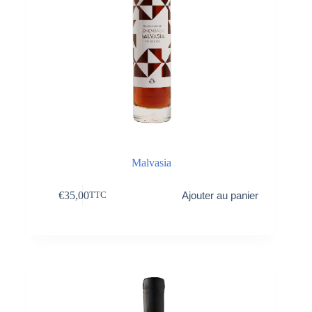
Malvasia
€
35,00
Ajouter au panier
TTC