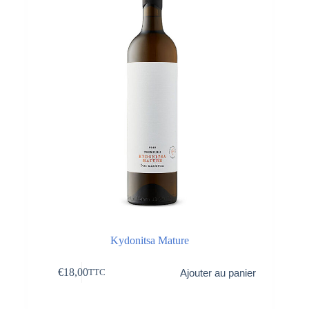
Kydonitsa Mature
€
18,00
Ajouter au panier
TTC