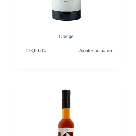
Orange
€
18,00
Ajouter au panier
TTC