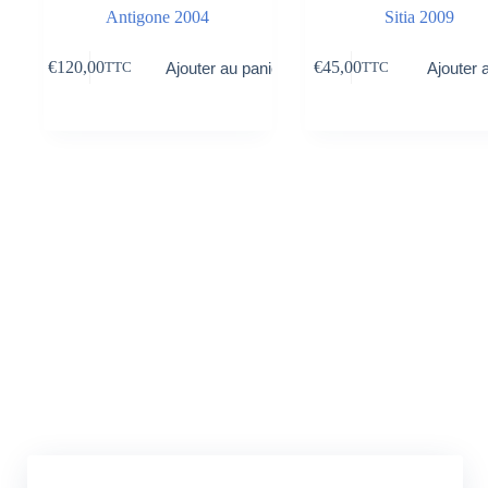
Antigone 2004
Sitia 2009
€
120,00
€
45,00
Ajouter au panier
Ajouter 
TTC
TTC