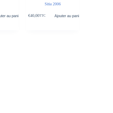
Sitia 2006
€
40,00
uter au panier
Ajouter au panier
TTC