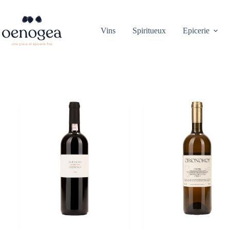
Passer
au
contenu
Vins
Spiritueux
Epicerie