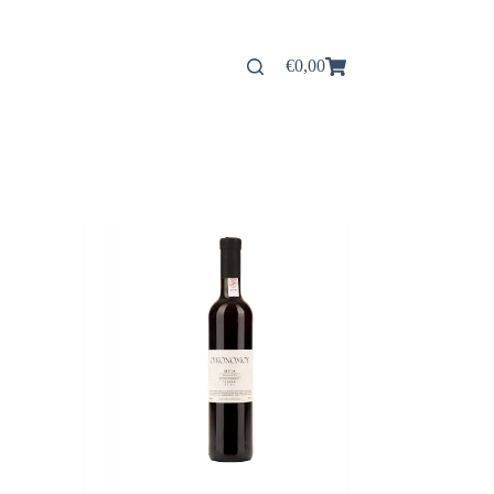
€
0,00
Panier
d’achat