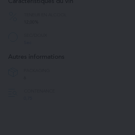
Caractéristiques du vin
TENEUR EN ALCOOL
12,00%
SEC/DOUX
Sec
Autres informations
PACKAGING
6
CONTENANCE
0,75