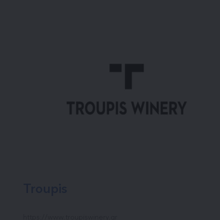
Troupis
https://www.troupiswinery.gr