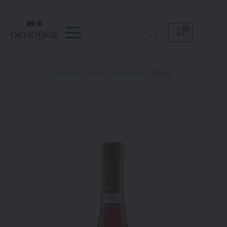
Passer
au
contenu
Accueil
Vins
Vins rosés
Ekato