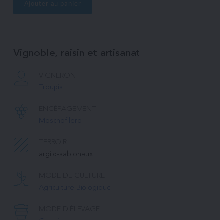
Ajouter au panier
Vignoble, raisin et artisanat
VIGNERON
Troupis
ENCÉPAGEMENT
Moschofilero
TERROIR
argilo-sabloneux
MODE DE CULTURE
Agriculture Biologique
MODE D'ÉLEVAGE