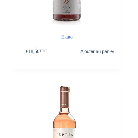
Ekato
€
18,50
Ajouter au panier
TTC