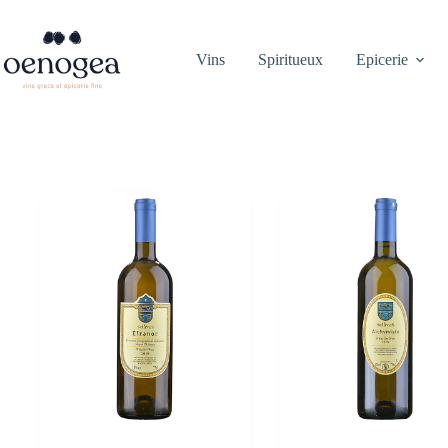
Passer
au
contenu
Vins
Spiritueux
Epicerie