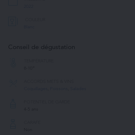
2022
COULEUR
Blanc
Conseil de dégustation
TEMPÉRATURE 
8-10°
ACCORDS METS & VINS
Coquillages
, 
Poissons
, 
Salades
POTENTIEL DE GARDE
4-5 ans
CARAFE
Non