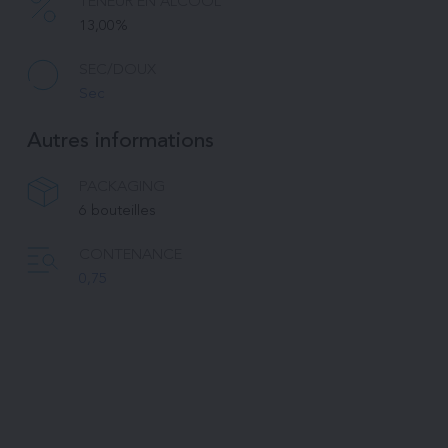
TENEUR EN ALCOOL
13,00%
SEC/DOUX
Sec
Autres informations
PACKAGING
6 bouteilles
CONTENANCE
0,75