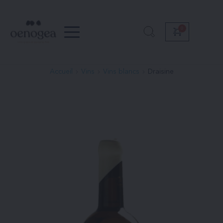
Passer
au
contenu
Accueil
Vins
Vins blancs
Draisine