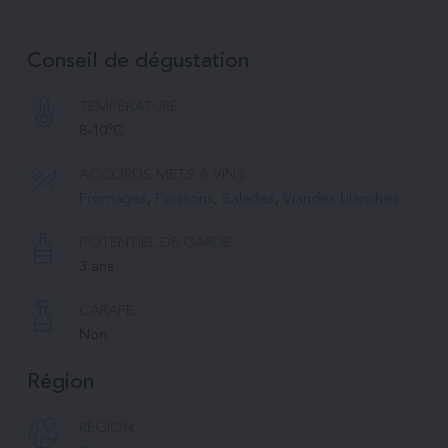
Conseil de dégustation
TEMPÉRATURE 
8-10ºC
ACCORDS METS & VINS
Fromages
, 
Poissons
, 
Salades
, 
Viandes blanches
POTENTIEL DE GARDE
3 ans
CARAFE
Non
Région
RÉGION