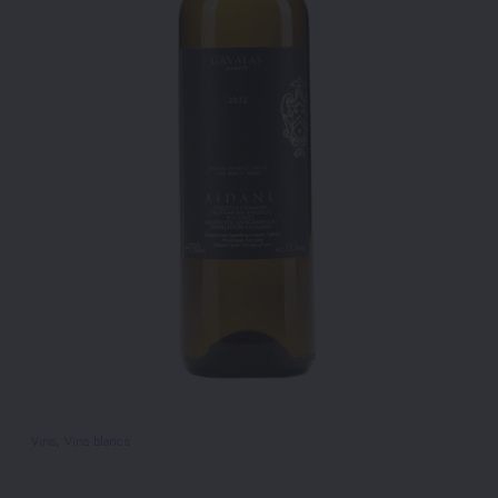
Vins
, 
Vins blancs