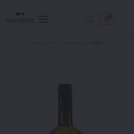
Passer
au
contenu
Accueil
Vins
Vins blancs
Aïdani