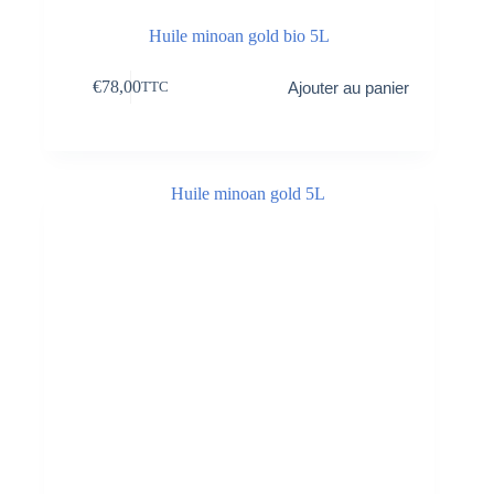
Huile minoan gold bio 5L
€
78,00
Ajouter au panier
TTC