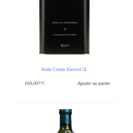
Huile Cretan Harvest 5L
€
69,00
Ajouter au panier
TTC