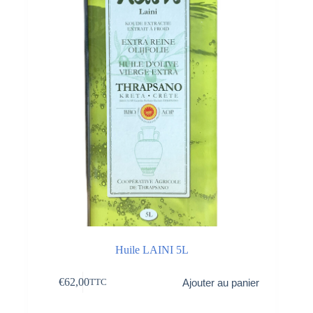
Huile LAINI 5L
€
62,00
Ajouter au panier
TTC