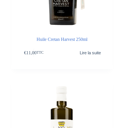
Huile Cretan Harvest 250ml
€
11,00
Lire la suite
TTC