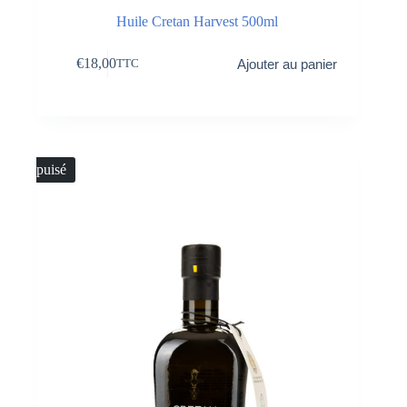
Huile Cretan Harvest 500ml
€
18,00
Ajouter au panier
TTC
Épuisé