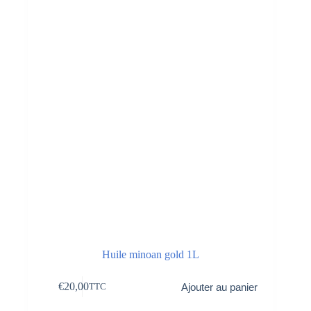
Huile minoan gold 1L
€
20,00
Ajouter au panier
TTC