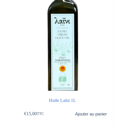
Huile Laïni 1L
€
15,00
Ajouter au panier
TTC