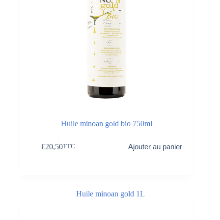
Huile minoan gold bio 750ml
€
20,50
Ajouter au panier
TTC