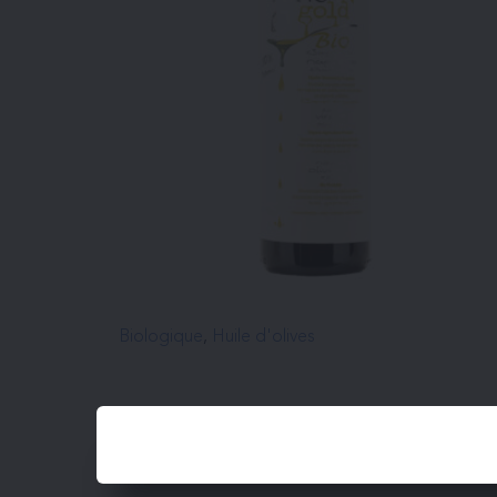
Biologique
, 
Huile d'olives