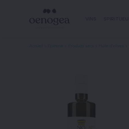
Passer
au
contenu
VINS
SPIRITUEU
Accueil
Epicerie
Produits secs
Huile d'olives