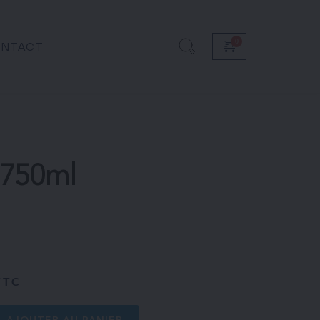
NTACT
 750ml
TTC