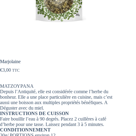
Marjolaine
€
3,00
TTC
ΜΑΤΖΟΥΡΑΝΑ
Depuis l’Antiquité, elle est considérée comme l’herbe du
bonheur. Elle
a une place particulière en cuisine, mais c’est
aussi une boisson aux multiples propriétés bénéfiques. A
Déguster avec du miel.
INSTRUCTIONS DE CUISSON
Faire bouillir l’eau à 90 degrés. Placez 2 cuillères à café
d’herbe pour une tasse. Laissez pendant 3 à 5 minutes.
CONDITIONNEMENT
30g/ PORTIONS environ 12