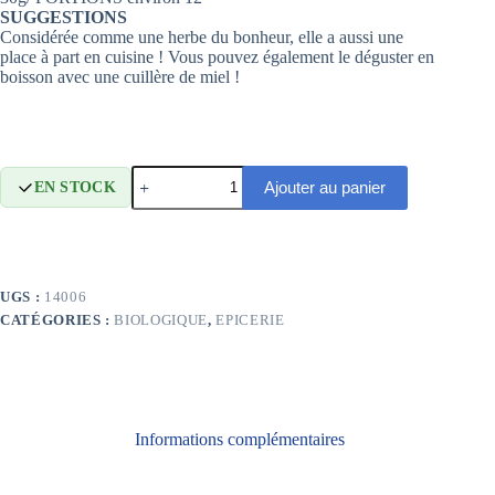
SUGGESTIONS
Considérée comme une herbe du bonheur, elle a aussi une
place à part en cuisine ! Vous pouvez également le déguster en
boisson avec une cuillère de miel !
quantité
Ajouter au panier
EN STOCK
de
Marjolaine
UGS :
14006
CATÉGORIES :
BIOLOGIQUE
,
EPICERIE
Informations complémentaires