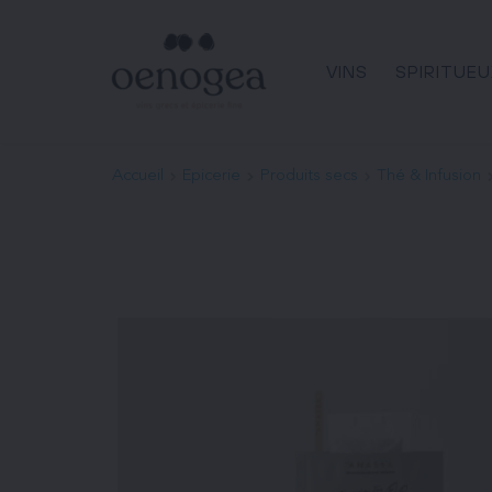
Passer
au
contenu
VINS
SPIRITUEU
Accueil
Epicerie
Produits secs
Thé & Infusion