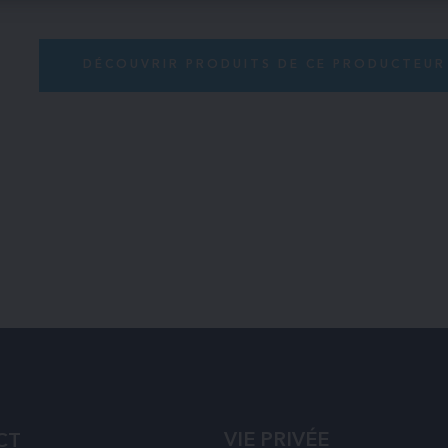
DÉCOUVRIR PRODUITS DE CE PRODUCTEUR
VIE PRIVÉE
CT