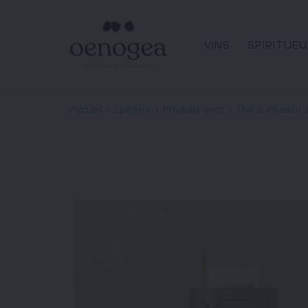
Passer
au
contenu
VINS
SPIRITUEU
Accueil
Epicerie
Produits secs
Thé & Infusion