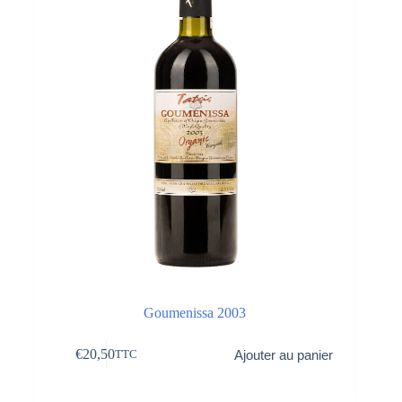
Goumenissa 2003
€
20,50
Ajouter au panier
TTC