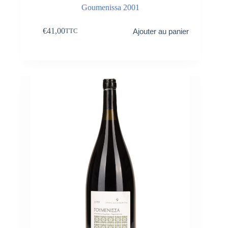
Goumenissa 2001
€
41,00
Ajouter au panier
TTC