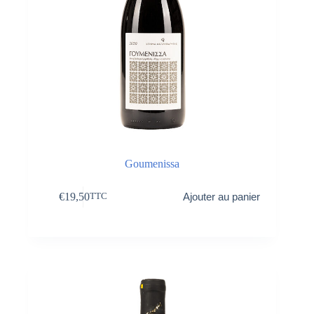
Goumenissa
€
19,50
Ajouter au panier
TTC