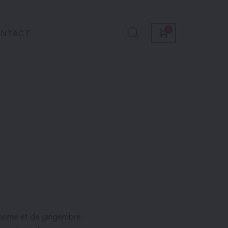
NTACT
damome et de gingembre.