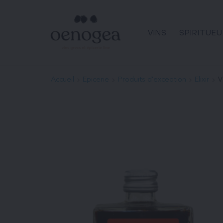
Passer
au
contenu
VINS
SPIRITUEU
Accueil
Epicerie
Produits d'exception
Elixir
V