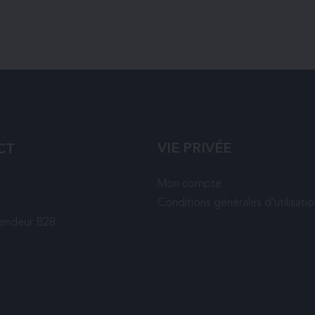
VIE PRIVÉE
CT
Mon compte
Conditions générales d’utilisati
vendeur B2B