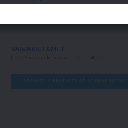
VAIMAKIS FAMILY
https://www.vaimakifamily.com/EN/default.aspx
DÉCOUVRIR PRODUITS DE CE PRODUCTEUR