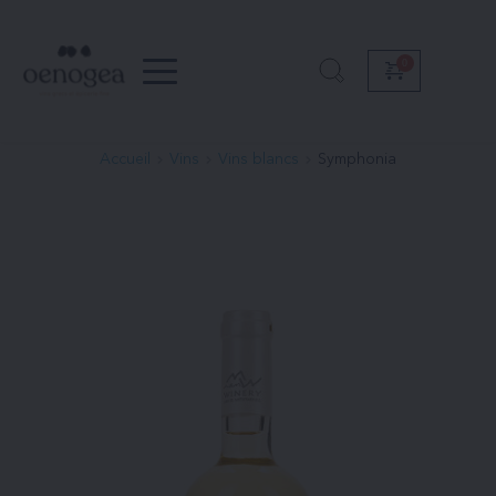
Passer
au
contenu
Accueil
Vins
Vins blancs
Symphonia