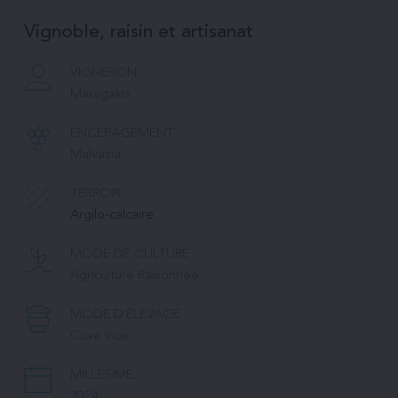
Vignoble, raisin et artisanat
VIGNERON
Maragakis
ENCÉPAGEMENT
Malvasia
TERROIR
Argilo-calcaire
MODE DE CULTURE
Agriculture Raisonnée
MODE D'ÉLEVAGE
Cuve inox
MILLÉSIME
2024