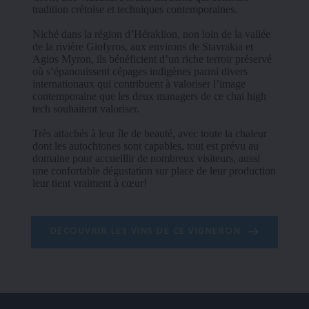
tradition crétoise et techniques contemporaines.
Niché dans la région d’Héraklion, non loin de la vallée 
de la rivière Giofyros, aux environs de Stavrakia et 
Agios Myron, ils bénéficient d’un riche terroir préservé 
où s’épanouissent cépages indigènes parmi divers 
internationaux qui contribuent à valoriser l’image 
contemporaine que les deux managers de ce chai high 
tech souhaitent valoriser.
Très attachés à leur île de beauté, avec toute la chaleur 
dont les autochtones sont capables, tout est prévu au 
domaine pour accueillir de nombreux visiteurs, aussi 
une confortable dégustation sur place de leur production 
leur tient vraiment à cœur!
DÉCOUVRIR LES VINS DE CE VIGNERON