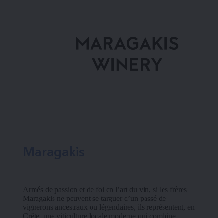
Maragakis
Armés de passion et de foi en l’art du vin, si les frères 
Maragakis ne peuvent se targuer d’un passé de 
vignerons ancestraux ou légendaires, ils représentent, en 
Crête, une viticulture locale moderne qui combine 