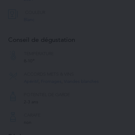
COULEUR
Blanc
Conseil de dégustation
TEMPÉRATURE 
8-10°
ACCORDS METS & VINS
Apéritif
, 
Fromages
, 
Viandes blanches
POTENTIEL DE GARDE
2-3 ans
CARAFE
non