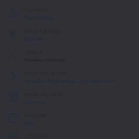
VIGNERON
Vouni Panayia
ENCÉPAGEMENT
Spourtiko
TERROIR
Rocailleux (schistes)
MODE DE CULTURE
Agriculture Biodynamique
, 
Low intervention
MODE D'ÉLEVAGE
Cuve inox
MILLÉSIME
2020
COULEUR