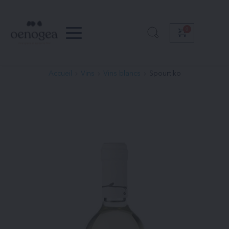
Passer
au
contenu
Accueil
Vins
Vins blancs
Spourtiko