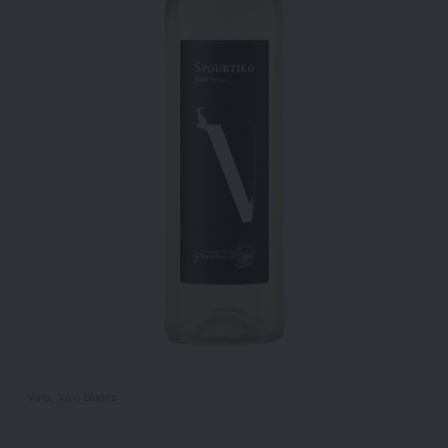
Vins
, 
Vins blancs