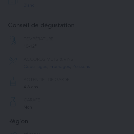
Blanc
Conseil de dégustation
TEMPÉRATURE 
10-12°
ACCORDS METS & VINS
Coquillages
, 
Fromages
, 
Poissons
POTENTIEL DE GARDE
4-6 ans
CARAFE
Non
Région