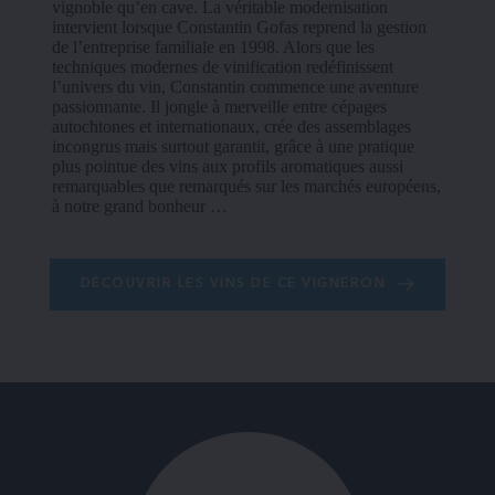
vignoble qu’en cave. La véritable modernisation 
intervient lorsque Constantin Gofas reprend la gestion 
de l’entreprise familiale en 1998. Alors que les 
techniques modernes de vinification redéfinissent 
l’univers du vin, Constantin commence une aventure 
passionnante. Il jongle à merveille entre cépages 
autochtones et internationaux, crée des assemblages 
incongrus mais surtout garantit, grâce à une pratique 
plus pointue des vins aux profils aromatiques aussi 
remarquables que remarqués sur les marchés européens, 
à notre grand bonheur …
DÉCOUVRIR LES VINS DE CE VIGNERON