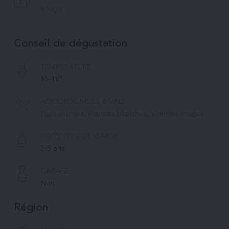
Rouge
Conseil de dégustation
TEMPÉRATURE 
16-18°
ACCORDS METS & VINS
Plats mijotés
, 
Viandes blanches
, 
Viandes rouges
POTENTIEL DE GARDE
2-3 ans
CARAFE
Non
Région