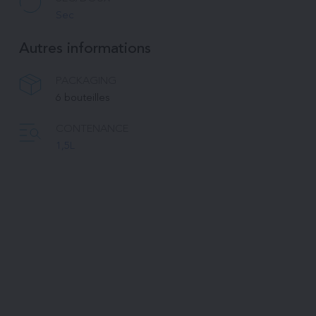
Sec
Autres informations
PACKAGING
6 bouteilles 
CONTENANCE
1,5L