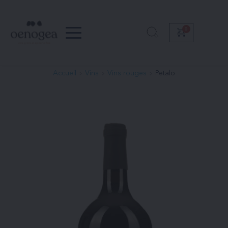
Passer
au
contenu
Accueil
Vins
Vins rouges
Petalo