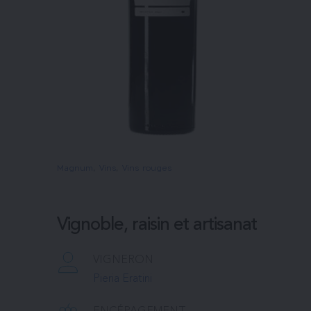
Magnum
, 
Vins
, 
Vins rouges
Vignoble, raisin et artisanat
VIGNERON
Pieria Eratini