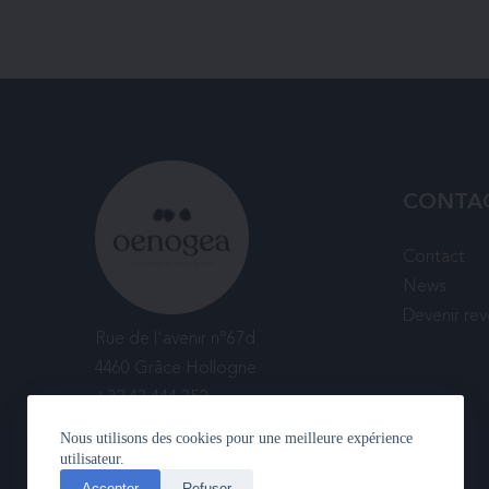
CONTA
Contact
News
Devenir re
Rue de l'avenir n°67d
4460 Grâce Hollogne
+32 43 444 352
Nous utilisons des cookies pour une meilleure expérience
utilisateur.
Accepter
Refuser