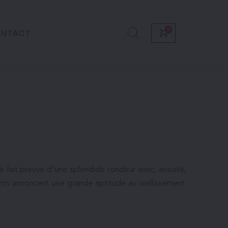
NTACT
e fait preuve d'une splendide rondeur avec, ensuite, 
ts annoncent une grande aptitude au vieillissement.  