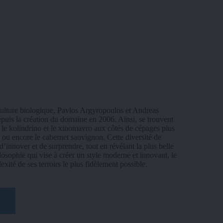
culture biologique, Pavlos Argyropoulos et Andreas 
puis la création du domaine en 2006. Ainsi, se trouvent 
le kolindrino et le xinomavro aux côtés de cépages plus 
 ou encore le cabernet sauvignon. Cette diversité de 
’innover et de surprendre, tout en révélant la plus belle 
osophie qui vise à créer un style moderne et innovant, le 
ité de ses terroirs le plus fidèlement possible. 