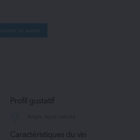
C
Ajouter au panier
Profil gustatif
Ample, épicé, velouté
Caractéristiques du vin