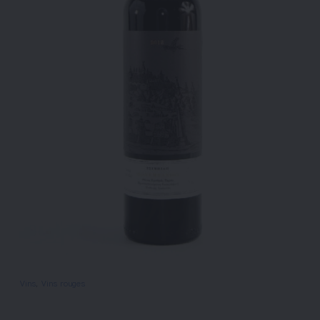
Vins
, 
Vins rouges