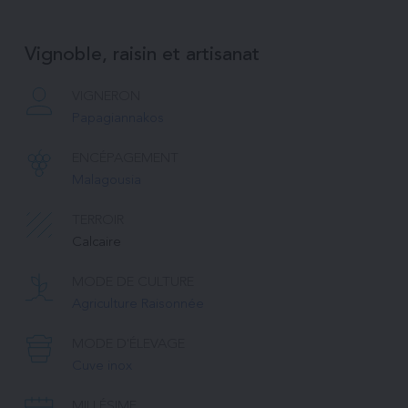
Vignoble, raisin et artisanat
VIGNERON
Papagiannakos
ENCÉPAGEMENT
Malagousia
TERROIR
Calcaire
MODE DE CULTURE
Agriculture Raisonnée
MODE D'ÉLEVAGE
Cuve inox
MILLÉSIME