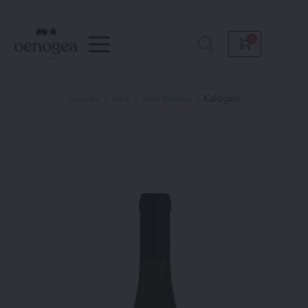
Passer
au
contenu
Accueil
Vins
Vins blancs
Kalogeri