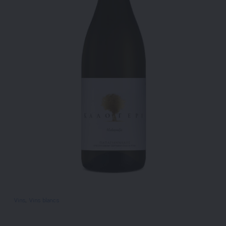
Vins
, 
Vins blancs