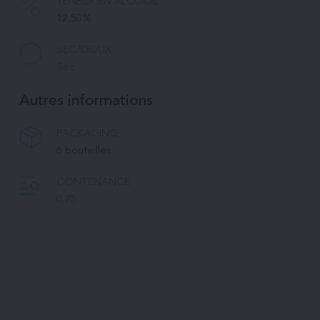
TENEUR EN ALCOOL
12,50%
SEC/DOUX
Sec
Autres informations
PACKAGING
6 bouteilles
CONTENANCE
0,75