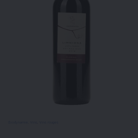
Biodynamie
, 
Vins
, 
Vins rouges