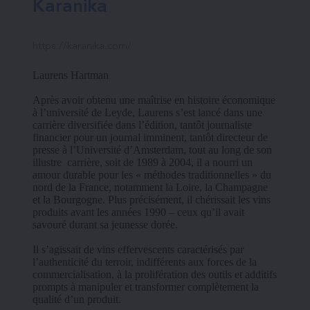
Karanika
https://karanika.com/
Laurens Hartman
Après avoir obtenu une maîtrise en histoire économique 
à l’université de Leyde, Laurens s’est lancé dans une 
carrière diversifiée dans l’édition, tantôt journaliste 
financier pour un journal imminent, tantôt directeur de 
presse à l’Université d’Amsterdam, tout au long de son 
illustre  carrière, soit de 1989 à 2004, il a nourri un 
amour durable pour les « méthodes traditionnelles » du 
nord de la France, notamment la Loire, la Champagne 
et la Bourgogne. Plus précisément, il chérissait les vins 
produits avant les années 1990 – ceux qu’il avait 
savouré durant sa jeunesse dorée.
Il s’agissait de vins effervescents caractérisés par 
l’authenticité du terroir, indifférents aux forces de la 
commercialisation, à la prolifération des outils et additifs 
prompts à manipuler et transformer complètement la 
qualité d’un produit.