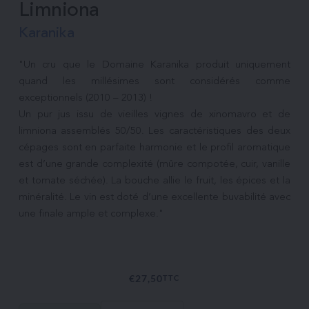
Limniona
Karanika
"Un cru que le Domaine Karanika produit uniquement 
quand les millésimes sont considérés comme 
exceptionnels (2010 – 2013) ! 

Un pur jus issu de vieilles vignes de xinomavro et de 
limniona assemblés 50/50. Les caractéristiques des deux 
cépages sont en parfaite harmonie et le profil aromatique 
est d’une grande complexité (mûre compotée, cuir, vanille 
et tomate séchée). La bouche allie le fruit, les épices et la 
minéralité. Le vin est doté d’une excellente buvabilité avec 
une finale ample et complexe."

€
27,50
TTC
quantité