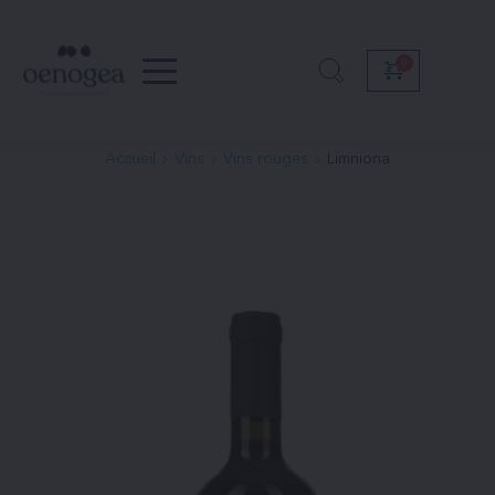
Passer
au
contenu
Accueil
Vins
Vins rouges
Limniona