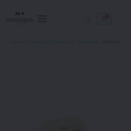
Passer
au
contenu
Accueil
Epicerie
Produits frais
Fromages
Kefalotyri