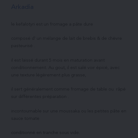
Arkadia
le kefalotyri est un fromage a pâte dure
composé d' un mélange de lait de brebis & de chèvre
pasteurisé .
il est laissé durant 5 mois en maturation avant
conditionnement. Au gout, il est salé voir épicé, avec
une texture légèrement plus grasse,
il sert généralement comme fromage de table ou râpé
sur différentes préparation .
incontournable sur une moussaka ou les petites pâte en
sauce tomate
conditionné en tranche sous vide.