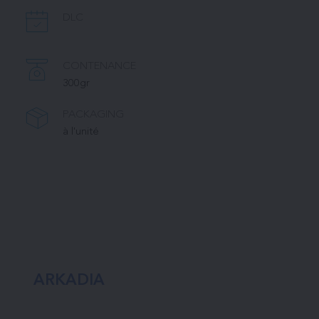
DLC
CONTENANCE
300gr
PACKAGING
à l'unité
ARKADIA