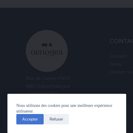
CONTA
Contact
News
Devenir re
Rue de l'avenir n°67d
4460 Grâce Hollogne
+32 43 444 352
Nous utilisons des cookies pour une meilleure expérience
utilisateur.
Accepter
Refuser