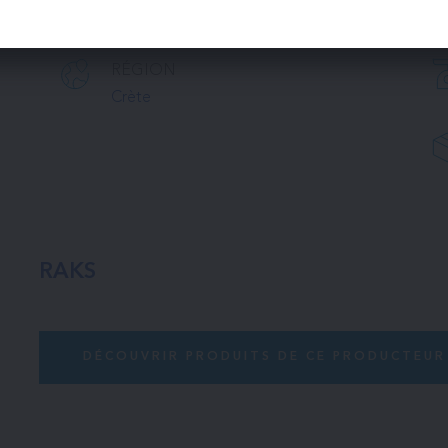
Raks
RÉGION
Crète
RAKS
DÉCOUVRIR PRODUITS DE CE PRODUCTEUR