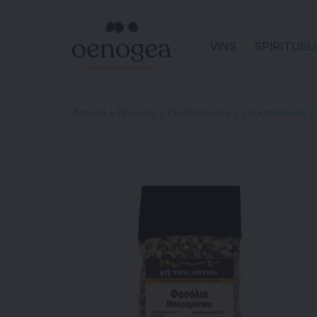
Passer
au
contenu
VINS
SPIRITUEU
Accueil
Epicerie
Produits secs
Légumineuse