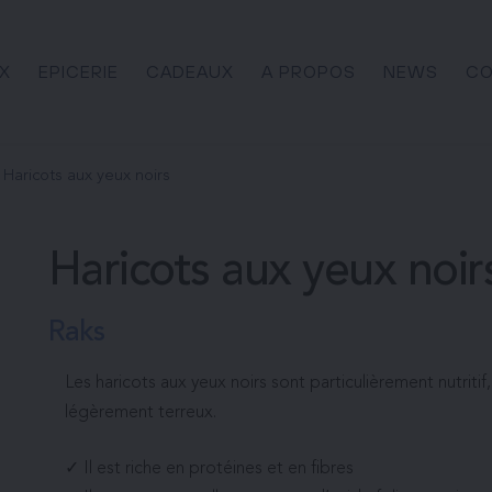
X
EPICERIE
CADEAUX
A PROPOS
NEWS
CO
Haricots aux yeux noirs
Haricots aux yeux noir
Raks
Les haricots aux yeux noirs sont particulièrement nutritif
légèrement terreux.
✓ Il est riche en protéines et en fibres