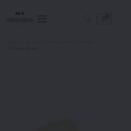
Passer
au
contenu
Accueil
Epicerie
Produits frais
Fromages
Graviera douce