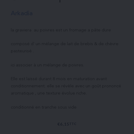
Arkadia
la graviera au poivres est un fromage a pâte dure
composé d' un mélange de lait de brebis & de chèvre
pasteurisé .
ici associer à un mélange de poivres.
Elle est laissé durant 8 mois en maturation avant
conditionnement. elle se révèle avec un goût prononcé
aromatique , une texture évolue riche.
conditionné en tranche sous vide
€
6,15
TTC