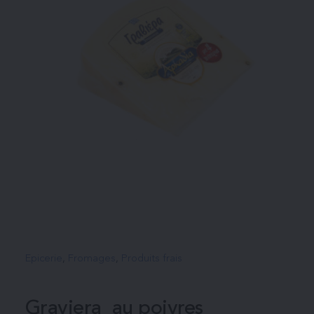
Epicerie
, 
Fromages
, 
Produits frais
Graviera  au poivres