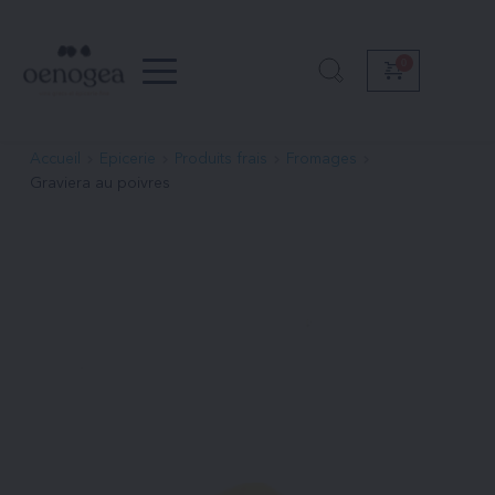
Passer
au
contenu
Accueil
Epicerie
Produits frais
Fromages
Graviera au poivres