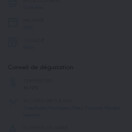
MODE D'ÉLEVAGE
Cuve inox
MILLÉSIME
2023
COULEUR
Blanc
Conseil de dégustation
TEMPÉRATURE 
10-12ºC
ACCORDS METS & VINS
Coquillages
, 
Fromages
, 
Pâtes
, 
Poissons
, 
Viandes 
blanches
POTENTIEL DE GARDE