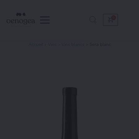
Passer
au
contenu
Accueil
Vins
Vins blancs
Sera blanc