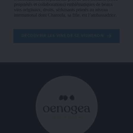
propriétés et collaborations) emblématiques de beaux 
vins originaux, droits, séduisants primés au niveau 
international dont Charoula, sa fille, est l’ambassadrice.
DÉCOUVRIR LES VINS DE CE VIGNERON