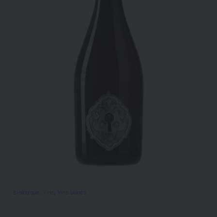
Biologique
, 
Vins
, 
Vins blancs