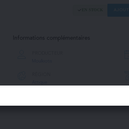
EN STOCK
AJOUT
Informations complémentaires
PRODUCTEUR
Moulkiotis
RÉGION
Attique