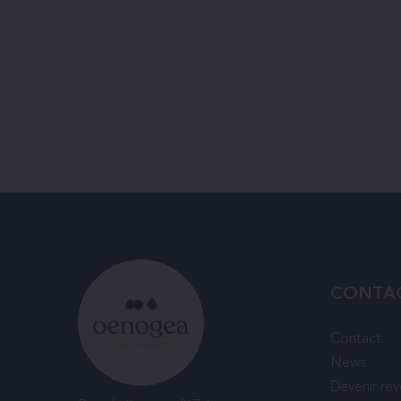
CONTA
Contact
News
Devenir re