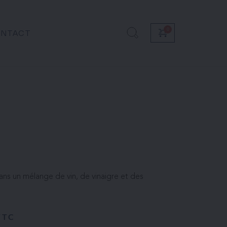
NTACT
ans un mélange de vin, de vinaigre et des
TTC