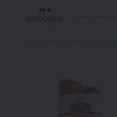
Passer
au
contenu
VINS
SPIRITUEU
Accueil
Epicerie
Produits frais
Charcuteries g