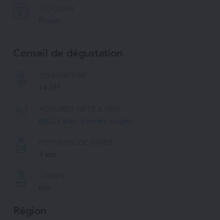
COULEUR
Rouge
Conseil de dégustation
TEMPÉRATURE 
14-16°
ACCORDS METS & VINS
BBQ
, 
Pâtes
, 
Viandes rouges
POTENTIEL DE GARDE
3 ans
CARAFE
non
Région