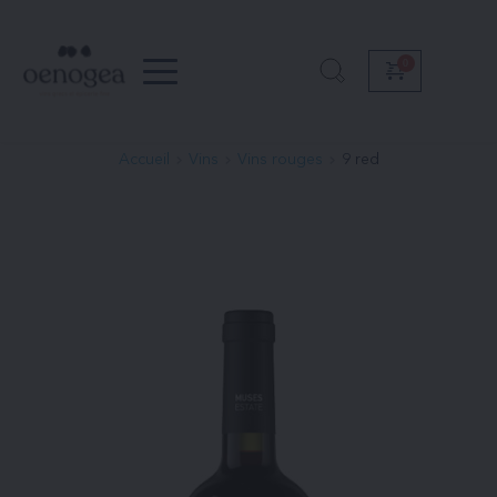
Passer
au
contenu
Accueil
Vins
Vins rouges
9 red