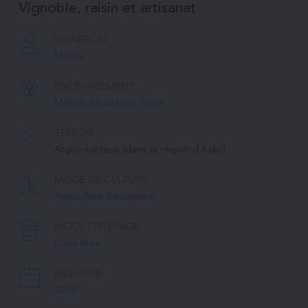
Vignoble, raisin et artisanat
VIGNERON
Muses
ENCÉPAGEMENT
Merlot
, 
Mouxtaro
, 
Syrah
TERROIR
Argilo-sableux (dans la région d'Askri)
MODE DE CULTURE
Agriculture Raisonnée
MODE D'ÉLEVAGE
Cuve inox
MILLÉSIME
2023