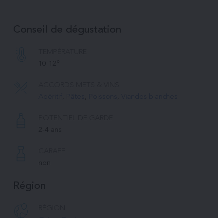
Conseil de dégustation
TEMPÉRATURE 
10-12°
ACCORDS METS & VINS
Apéritif
, 
Pâtes
, 
Poissons
, 
Viandes blanches
POTENTIEL DE GARDE
2-4 ans
CARAFE
non
Région
RÉGION