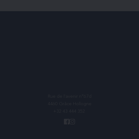
Rue de l'avenir n°67d
4460 Grâce Hollogne
+32 43 444 352