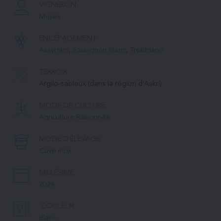
VIGNERON
Muses
ENCÉPAGEMENT
Assyrtiko
, 
Sauvignon Blanc
, 
Trebbiano
TERROIR
Argilo-sableux (dans la région d'Askri)
MODE DE CULTURE
Agriculture Raisonnée
MODE D'ÉLEVAGE
Cuve inox
MILLÉSIME
2024
COULEUR
Blanc