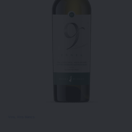
Vins
, 
Vins blancs