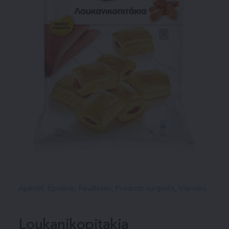
Apéritif
, 
Epicerie
, 
Feuilletés
, 
Produits surgelés
, 
Viandes
Loukanikopitakia