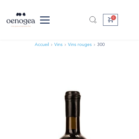
Passer
au
contenu
Accueil
Vins
Vins rouges
300