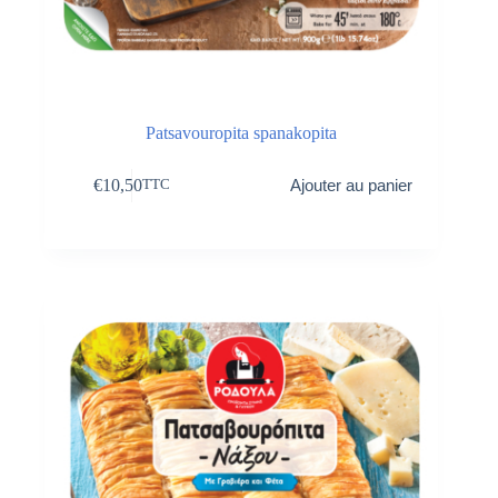
Patsavouropita spanakopita
€
10,50
Ajouter au panier
TTC