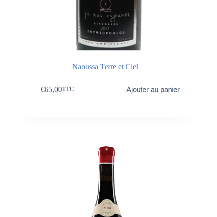
Naoussa Terre et Ciel
€
65,00
Ajouter au panier
TTC