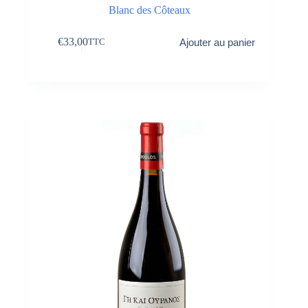
Blanc des Côteaux
€
33,00
Ajouter au panier
TTC