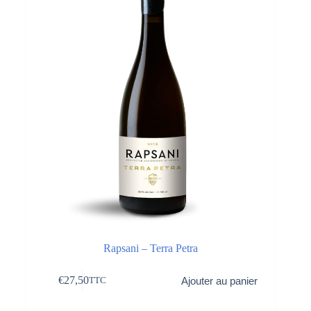
Rapsani – Terra Petra
€
27,50
Ajouter au panier
TTC