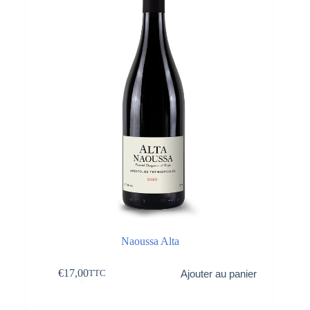
Naoussa Alta
€
17,00
Ajouter au panier
TTC