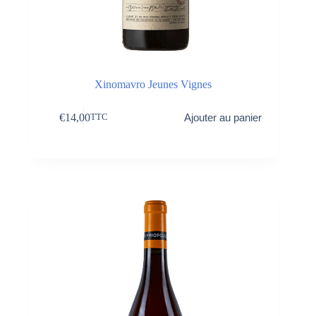
Xinomavro Jeunes Vignes
€
14,00
Ajouter au panier
TTC