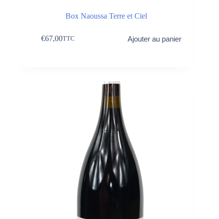
Box Naoussa Terre et Ciel
€
67,00
Ajouter au panier
TTC