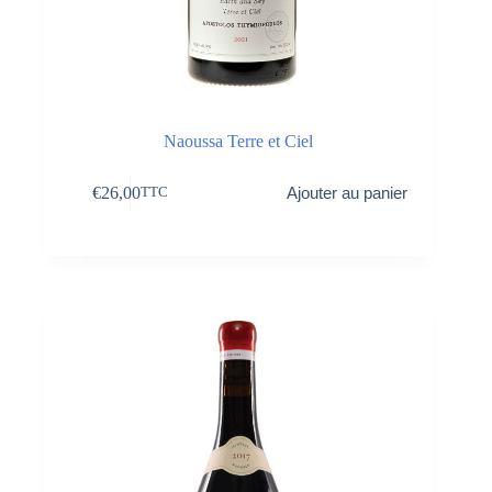
Naoussa Terre et Ciel
€
26,00
Ajouter au panier
TTC