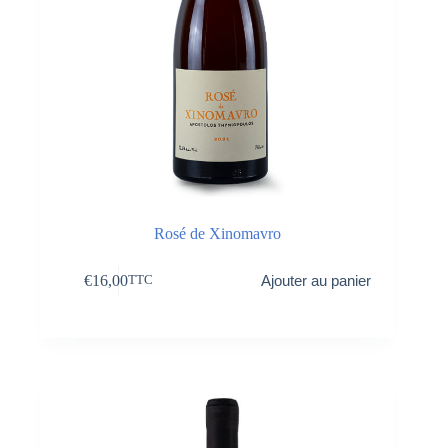
Rosé de Xinomavro
€
16,00
Ajouter au panier
TTC