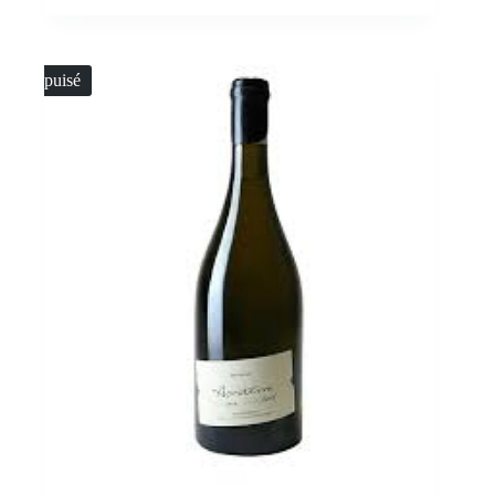
Épuisé