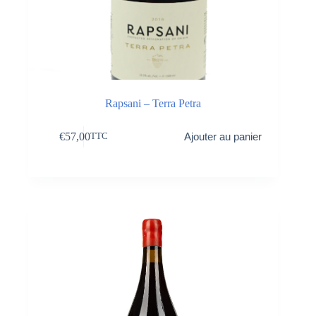
Rapsani – Terra Petra
€
57,00
Ajouter au panier
TTC