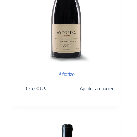
Aftorizo
€
75,00
Ajouter au panier
TTC