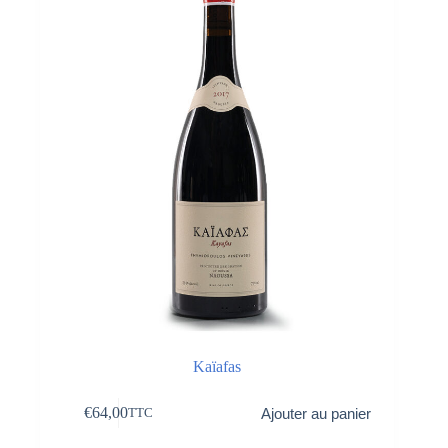
Kaïafas
€
64,00
Ajouter au panier
TTC