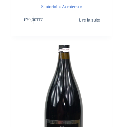
Santorini « Acroterra »
€
79,00
Lire la suite
TTC