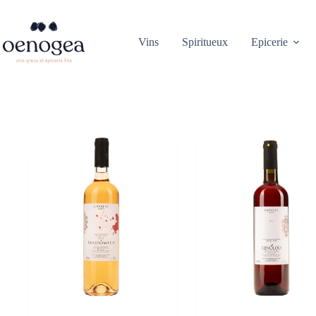
Passer
au
contenu
Vins
Spiritueux
Epicerie