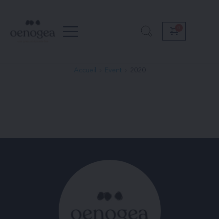
Passer
au
contenu
Accueil
Event
2020