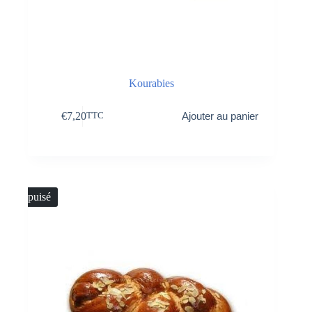
Kourabies
€
7,20
Ajouter au panier
TTC
Épuisé