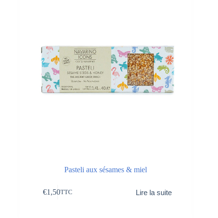
Pasteli aux sésames & miel
€
1,50
Lire la suite
TTC