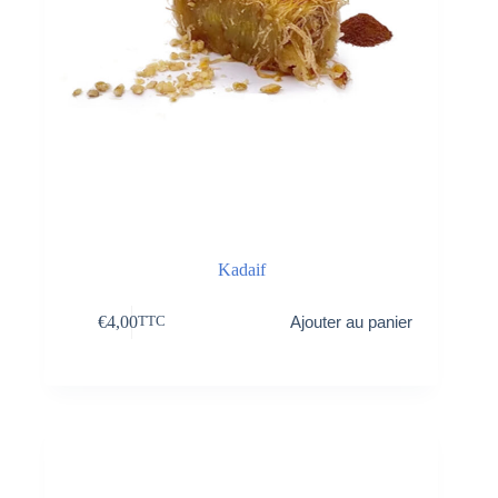
Kadaif
€
4,00
Ajouter au panier
TTC