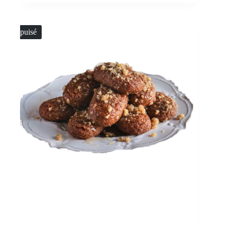
Épuisé