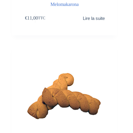
Melomakarona
€
11,00
Lire la suite
TTC