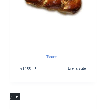
Tsoureki
€
14,00
Lire la suite
TTC
Épuisé