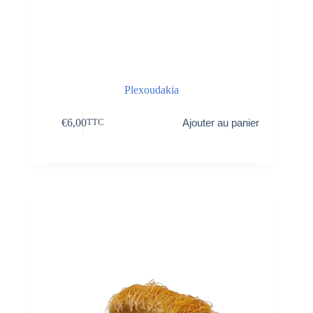
Plexoudakia
€
6,00
Ajouter au panier
TTC