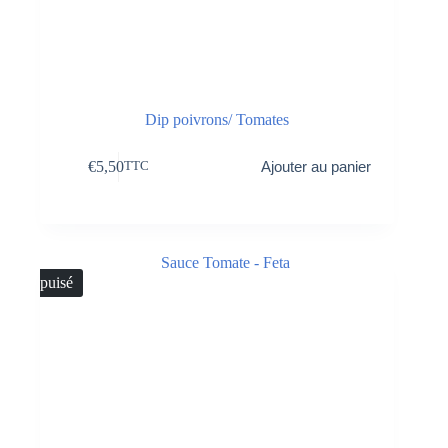
Dip poivrons/ Tomates
€
5,50
Ajouter au panier
TTC
Épuisé