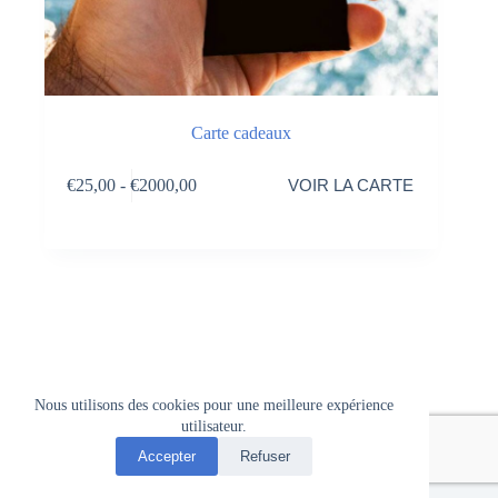
Carte cadeaux
€
25,00
-
€
2000,00
VOIR LA CARTE
Nous utilisons des cookies pour une meilleure expérience
utilisateur.
Accepter
Refuser
© 2026 - www.oenogea.be